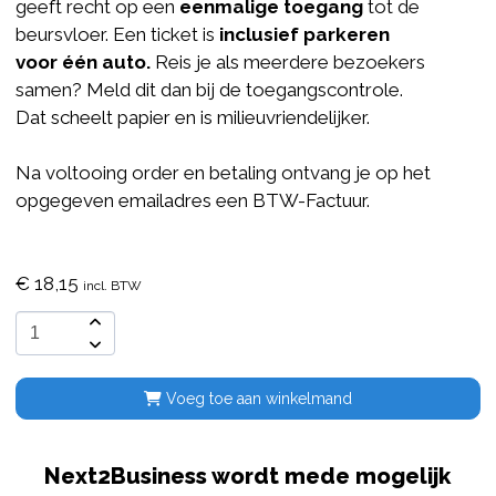
geeft recht op een
eenmalige toegang
tot de
beursvloer. Een ticket is
inclusief parkeren
voor één auto.
Reis je als meerdere bezoekers
samen? Meld dit dan bij de toegangscontrole.
Dat scheelt papier en is milieuvriendelijker.
Na voltooing order en betaling ontvang je op het
opgegeven emailadres een BTW-Factuur.
€
18,15
incl. BTW
Voeg toe aan winkelmand
Next2Business wordt mede mogelijk