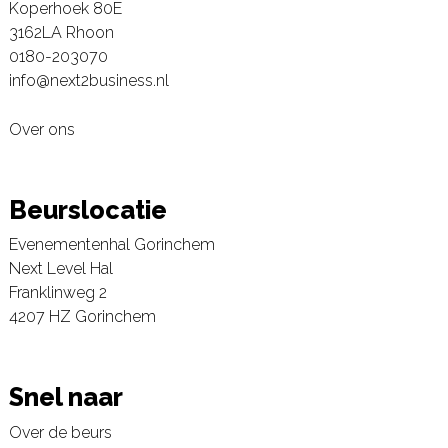
Koperhoek 80E
3162LA Rhoon
0180-203070
info@next2business.nl
Over ons
Beurslocatie
Evenementenhal Gorinchem
Next Level Hal
Franklinweg 2
4207 HZ Gorinchem
Snel naar
Over de beurs